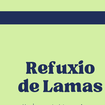
Refuxio
de Lamas